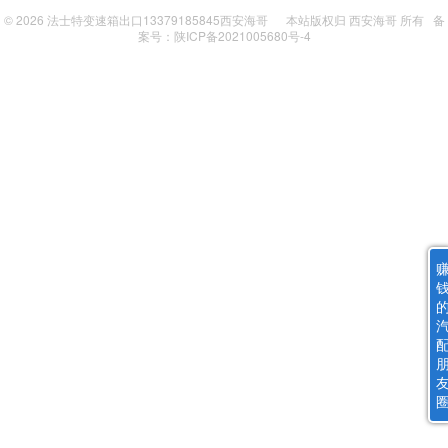
© 2026
法士特变速箱出口13379185845西安海哥
本站版权归
西安海哥
所有
备
案号：陕ICP备2021005680号-4