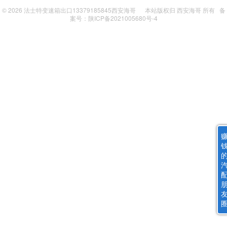
© 2026
法士特变速箱出口13379185845西安海哥
本站版权归
西安海哥
所有
备
案号：陕ICP备2021005680号-4