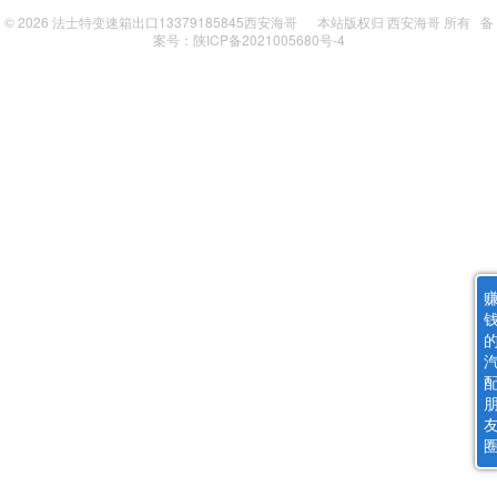
© 2026
法士特变速箱出口13379185845西安海哥
本站版权归
西安海哥
所有
备
案号：陕ICP备2021005680号-4