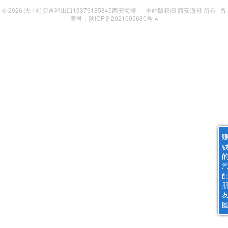
© 2026
法士特变速箱出口13379185845西安海哥
本站版权归
西安海哥
所有
备
案号：陕ICP备2021005680号-4