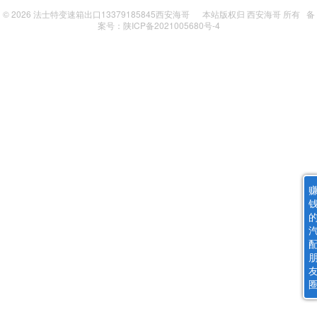
© 2026
法士特变速箱出口13379185845西安海哥
本站版权归
西安海哥
所有
备
案号：陕ICP备2021005680号-4