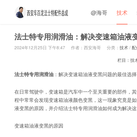
@海哥
技术
法士特专用润滑油：解决变速箱油液
2024年12月25日 下午8:47
作者：西安海哥
分类：
技术
/
配
栏目：
技
法士特专用润滑油
：解决变速箱油液变黑问题的最佳选择
在日常驾驶中，变速箱是汽车中一个至关重要的部件，其
程中常常会发现变速箱油液颜色变黑，这一现象究竟是如
液变黑的原因，并介绍法士特专用润滑油如何成为解决这
变速箱油液变黑的原因