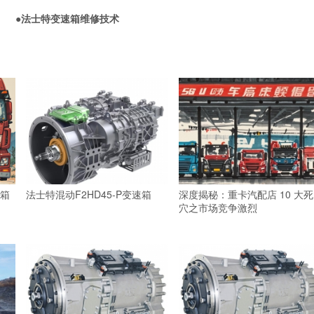
●
法士特变速箱维修技术
箱
法士特混动F2HD45-P变速箱
深度揭秘：重卡汽配店 10 大死
穴之市场竞争激烈