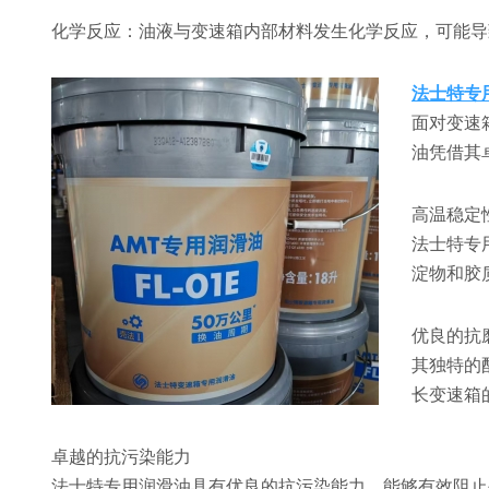
化学反应：油液与变速箱内部材料发生化学反应，可能导
法士特专
面对变速
油凭借其
高温稳定
法士特专
淀物和胶
优良的抗
其独特的
长变速箱
卓越的抗污染能力
法士特专用润滑油具有优良的抗污染能力，能够有效阻止