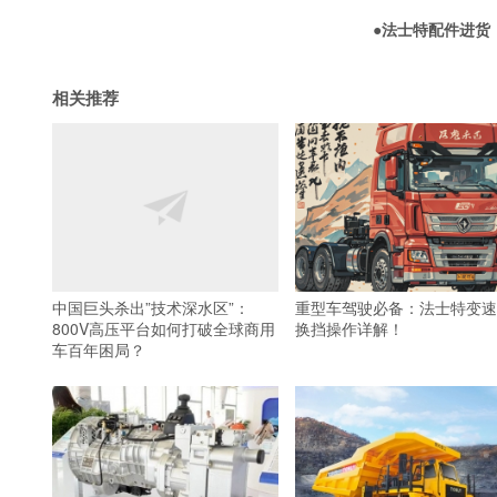
●
法士特配件进货
相关推荐
中国巨头杀出”技术深水区”：
重型车驾驶必备：法士特变速
800V高压平台如何打破全球商用
换挡操作详解！
车百年困局？