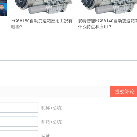
FC6A180自动变速箱应用工况有
双特智能FC6A140自动变速箱
哪些?
什么特点和应用？
提交评论
昵称 (必填)
邮箱 (必填)
网址