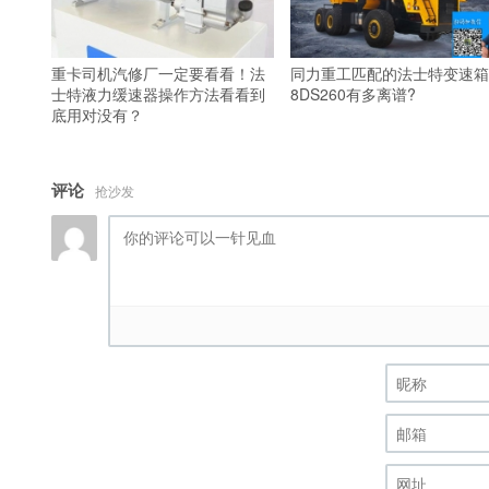
重卡司机汽修厂一定要看看！法
同力重工匹配的法士特变速箱
士特液力缓速器操作方法看看到
8DS260有多离谱?
底用对没有？
评论
抢沙发