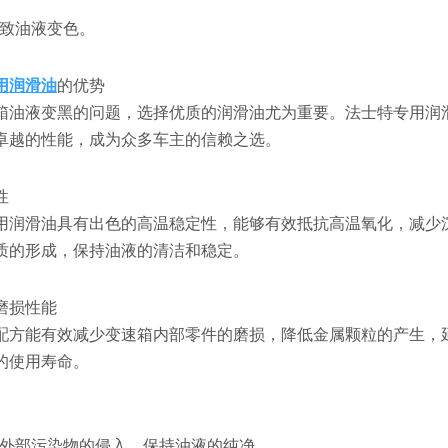
致油液变色。
用润滑油
的优势
箱油液变黑的问题，选择优质的润滑油尤为重要。法士特专用润
卓越的性能，成为众多车主的信赖之选。
性
用润滑油具有出色的高温稳定性，能够有效抵抗高温氧化，减少
质的形成，保持油液的清洁和稳定。
磨损性能
配方能有效减少变速箱内部零件的磨损，降低金属颗粒的产生，
的使用寿命。
外部污染物的侵入，保持油液的纯净。