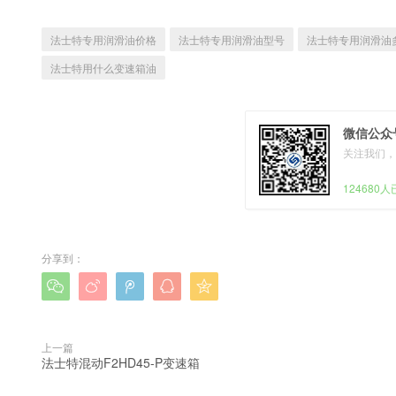
法士特专用润滑油价格
法士特专用润滑油型号
法士特专用润滑油
法士特用什么变速箱油
微信公众号
关注我们，
124680
分享到：





上一篇
法士特混动F2HD45-P变速箱