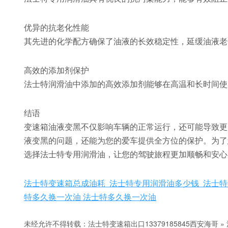
优异的抗老化性能
其先进的化学配方确保了油液的长效稳定性，延缓油液老
高效的添加剂保护
法士特润滑油中添加的高效添加剂能够在高温和长时间使
结语
变速箱油液变黑不仅影响车辆的正常运行，还可能导致更
液变黑的问题，还能为您的爱车提供全方位的保护。为了
选择法士特专用润滑油，让您的驾驶旅程更加顺畅和安心
法士特变速箱总成油耗 法士特专用润滑油多少钱 法士特
特多久换一次油 法士特多久换一次油
未经允许不得转载：
法士特变速箱出口13379185845西安海哥
»