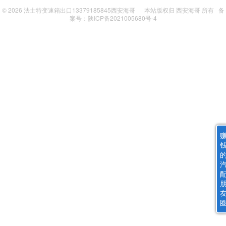
© 2026
法士特变速箱出口13379185845西安海哥
本站版权归
西安海哥
所有
备
案号：陕ICP备2021005680号-4